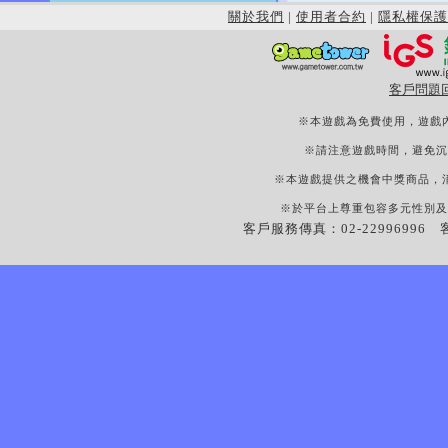
關於我們
|
使用者合約
|
隱私權保護
客戶問題
※本遊戲為免費使用，遊戲
※請注意遊戲時間，避免沉
※本遊戲提供之機會中獎商品，
※於平台上尊重包容多元性別及
客戶服務傳真：02-22996996