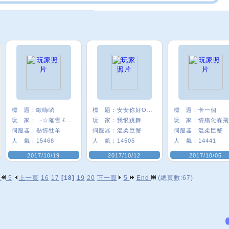
標 題：
歐嗨喲
標 題：
安安你好OwO
標 題：
卡一個
玩 家：
╭☆蓶雪￡晨莃
玩 家：
我恨跳舞
玩 家：
伺服器：
熱情牡羊
伺服器：
溫柔巨蟹
伺服器：
溫柔巨蟹
人 氣：
15468
人 氣：
14505
人 氣：
14441
2017/10/19
2017/10/12
2017/10/05
p
5
上一頁
16
17
[18]
19
20
下一頁
5
End
(總頁數:67)