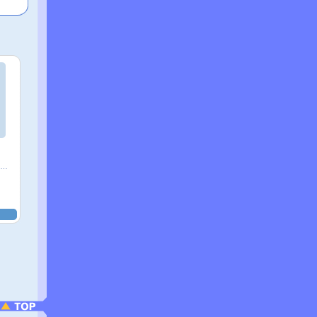
情殤化蝶飛ι﹑