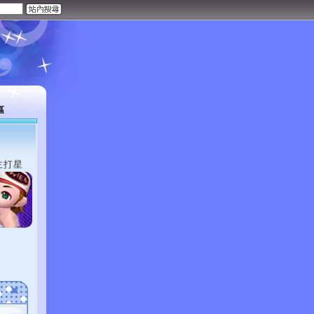
區
主打星