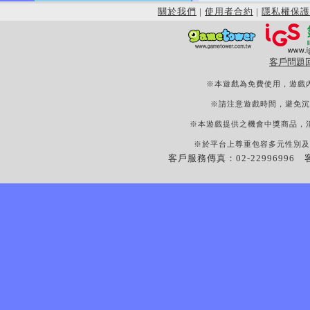
關於我們
|
使用者合約
|
隱私權保護
客戶問題
※本遊戲為免費使用，遊戲
※請注意遊戲時間，避免沉
※本遊戲提供之機會中獎商品，
※於平台上尊重包容多元性別及
客戶服務傳真：02-22996996