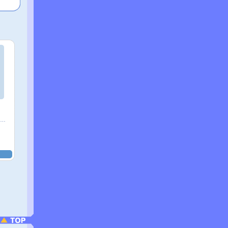
情殤化蝶飛ι﹑