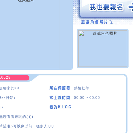
16028
無聊來的><
熱情牡羊
βκ≠奷娮τ
00:00 ~ 00:00
17
無聊看看來玩的:))))
希望唯5可以像以前一樣多人QQ