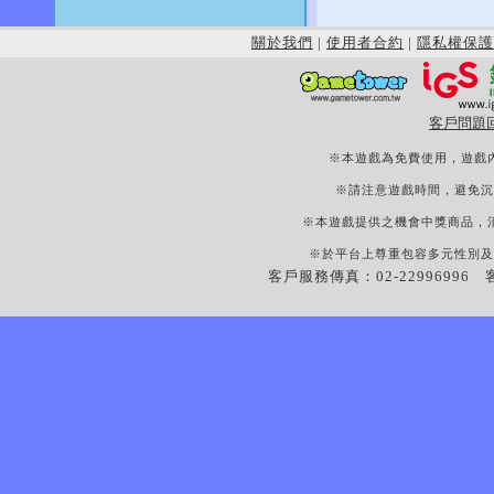
關於我們
|
使用者合約
|
隱私權保護
客戶問題
※本遊戲為免費使用，遊戲
※請注意遊戲時間，避免沉
※本遊戲提供之機會中獎商品，
※於平台上尊重包容多元性別及
客戶服務傳真：02-22996996