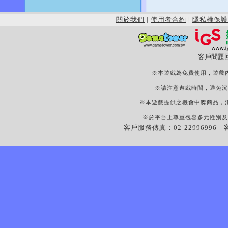
關於我們
|
使用者合約
|
隱私權保護
客戶問題
※本遊戲為免費使用，遊戲
※請注意遊戲時間，避免沉
※本遊戲提供之機會中獎商品，
※於平台上尊重包容多元性別及
客戶服務傳真：02-22996996