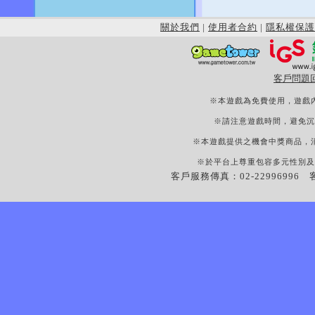
關於我們
|
使用者合約
|
隱私權保護
客戶問題
※本遊戲為免費使用，遊戲
※請注意遊戲時間，避免沉
※本遊戲提供之機會中獎商品，
※於平台上尊重包容多元性別及
客戶服務傳真：02-22996996