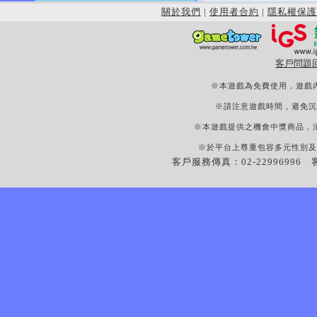
關於我們
|
使用者合約
|
隱私權保護
客戶問題
※本遊戲為免費使用，遊戲
※請注意遊戲時間，避免沉
※本遊戲提供之機會中獎商品，
※於平台上尊重包容多元性別及
客戶服務傳真：02-22996996