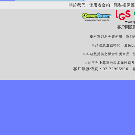
關於我們
|
使用者合約
|
隱私權保護
客戶問題
※本遊戲為免費使用，遊戲
※請注意遊戲時間，避免沉
※本遊戲提供之機會中獎商品，
※於平台上尊重包容多元性別及
客戶服務傳真：02-22996996