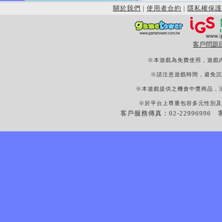
關於我們
|
使用者合約
|
隱私權保護
客戶問題
※本遊戲為免費使用，遊戲
※請注意遊戲時間，避免沉
※本遊戲提供之機會中獎商品，
※於平台上尊重包容多元性別及
客戶服務傳真：02-22996996