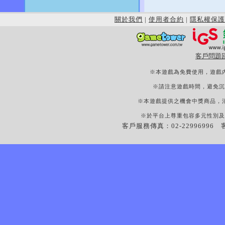
關於我們
|
使用者合約
|
隱私權保護
客戶問題
※本遊戲為免費使用，遊戲
※請注意遊戲時間，避免沉
※本遊戲提供之機會中獎商品，
※於平台上尊重包容多元性別及
客戶服務傳真：02-22996996