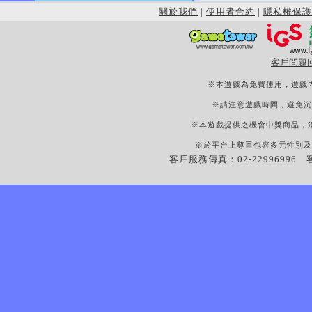
關於我們
|
使用者合約
|
隱私權保護
客戶問題
※本遊戲為免費使用，遊戲
※請注意遊戲時間，避免沉
※本遊戲提供之機會中獎商品，
※於平台上尊重包容多元性別及
客戶服務傳真：02-22996996