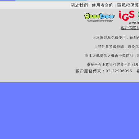
關於我們
|
使用者合約
|
隱私權保護
客戶問題
※本遊戲為免費使用，遊戲
※請注意遊戲時間，避免沉
※本遊戲提供之機會中獎商品，
※於平台上尊重包容多元性別及
客戶服務傳真：02-22996996