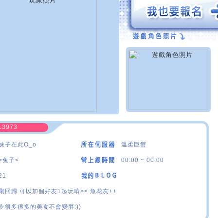
13973
妹子在此O_o
溫柔巨蟹
>兔子<
00:00 ~ 00:00
21
剛回歸 可以加個好友1起玩唷>< 魚花友++
吃很多很多的美食不會變胖:))