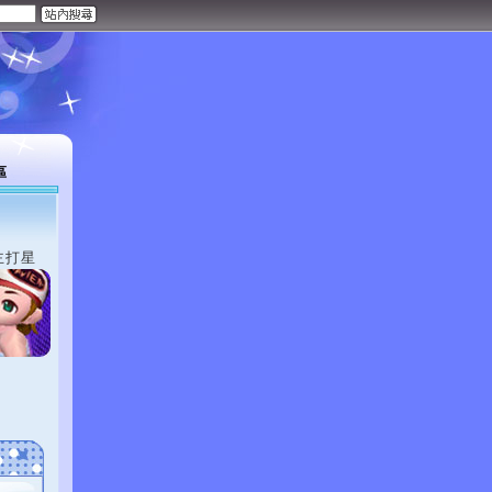
區
主打星