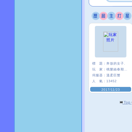
標 題：
奔放的女子.
玩 家：
桃樂絲春期ι﹑
伺服器：
溫柔巨蟹
人 氣：
13452
2017/11/23
Top