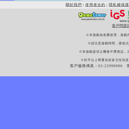
關於我們
|
使用者合約
|
隱私權保護
客戶問題
※本遊戲為免費使用，遊戲
※請注意遊戲時間，避免沉
※本遊戲提供之機會中獎商品，
※於平台上尊重包容多元性別及
客戶服務傳真：02-22996996