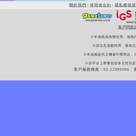
關於我們
|
使用者合約
|
隱私權保護
客戶問題
※本遊戲為免費使用，遊戲
※請注意遊戲時間，避免沉
※本遊戲提供之機會中獎商品，
※於平台上尊重包容多元性別及
客戶服務傳真：02-22996996