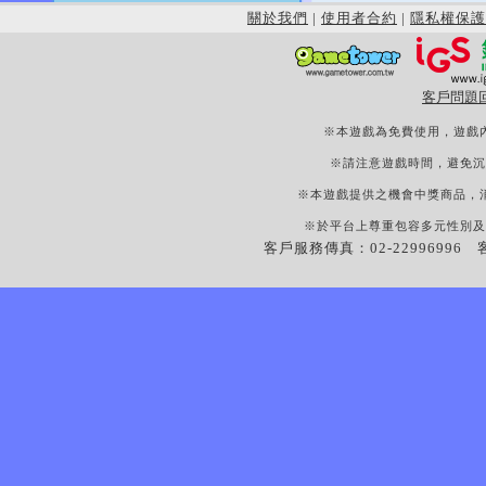
關於我們
|
使用者合約
|
隱私權保護
客戶問題
※本遊戲為免費使用，遊戲
※請注意遊戲時間，避免沉
※本遊戲提供之機會中獎商品，
※於平台上尊重包容多元性別及
客戶服務傳真：02-22996996