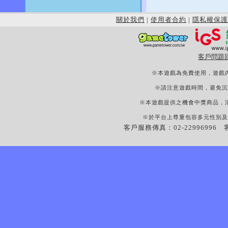
關於我們
|
使用者合約
|
隱私權保護
客戶問題
※本遊戲為免費使用，遊戲
※請注意遊戲時間，避免沉
※本遊戲提供之機會中獎商品，
※於平台上尊重包容多元性別及
客戶服務傳真：02-22996996