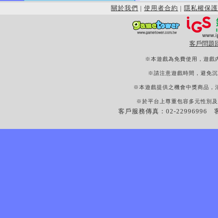
關於我們
|
使用者合約
|
隱私權保護
客戶問題
※本遊戲為免費使用，遊戲
※請注意遊戲時間，避免沉
※本遊戲提供之機會中獎商品，
※於平台上尊重包容多元性別及
客戶服務傳真：02-22996996