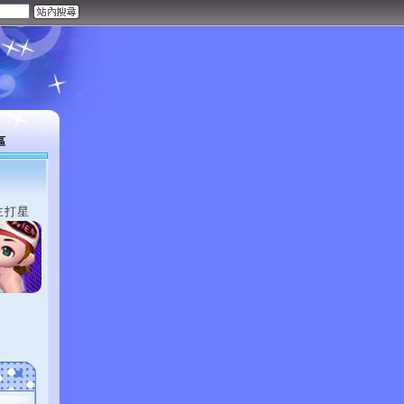
區
主打星