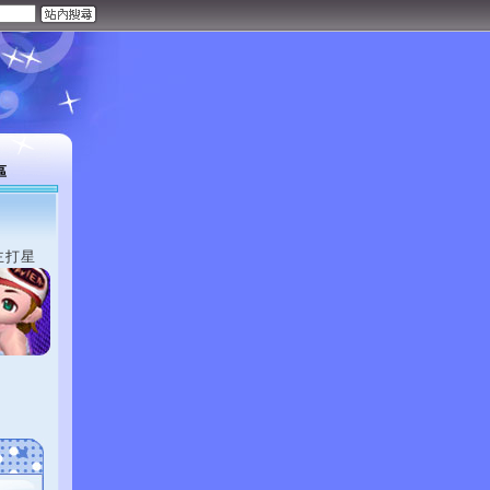
區
主打星