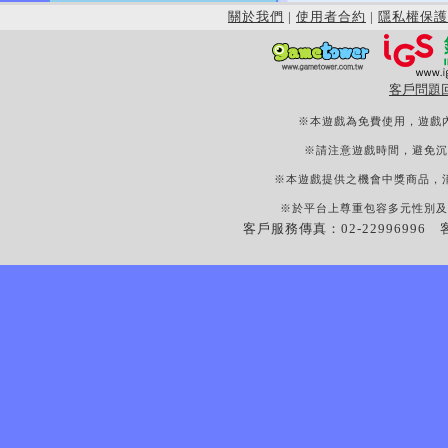
關於我們
|
使用者合約
|
隱私權保護
客戶問題
※本遊戲為免費使用，遊戲
※請注意遊戲時間，避免沉
※本遊戲提供之機會中獎商品，
※於平台上尊重包容多元性別及
客戶服務傳真：02-22996996