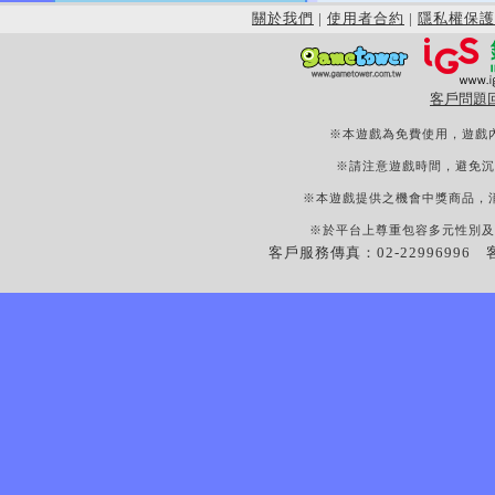
關於我們
|
使用者合約
|
隱私權保護
客戶問題
※本遊戲為免費使用，遊戲
※請注意遊戲時間，避免沉
※本遊戲提供之機會中獎商品，
※於平台上尊重包容多元性別及
客戶服務傳真：02-22996996