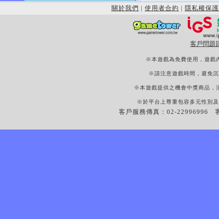
關於我們
|
使用者合約
|
隱私權保護
客戶問題
※本遊戲為免費使用，遊戲
※請注意遊戲時間，避免沉
※本遊戲提供之機會中獎商品，
※於平台上尊重包容多元性別及
客戶服務傳真：02-22996996