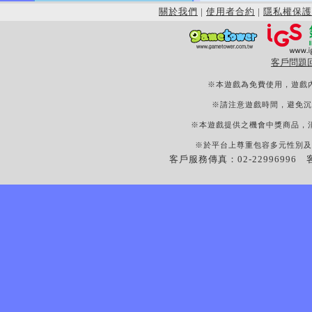
關於我們
|
使用者合約
|
隱私權保護
客戶問題
※本遊戲為免費使用，遊戲
※請注意遊戲時間，避免沉
※本遊戲提供之機會中獎商品，
※於平台上尊重包容多元性別及
客戶服務傳真：02-22996996