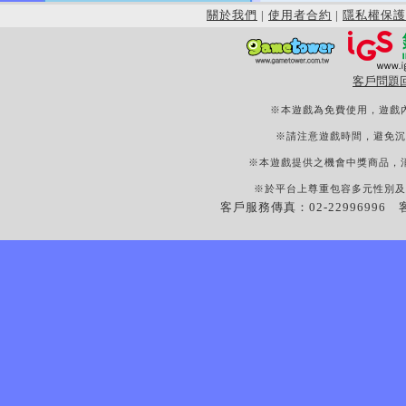
關於我們
|
使用者合約
|
隱私權保護
客戶問題
※本遊戲為免費使用，遊戲
※請注意遊戲時間，避免沉
※本遊戲提供之機會中獎商品，
※於平台上尊重包容多元性別及
客戶服務傳真：02-22996996