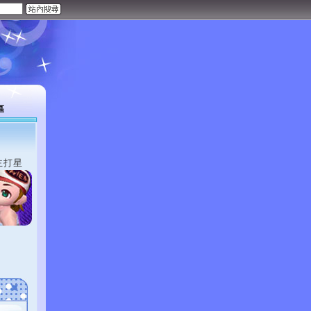
區
主打星