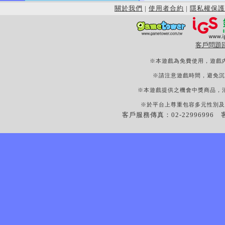
關於我們
|
使用者合約
|
隱私權保護
客戶問題
※本遊戲為免費使用，遊戲
※請注意遊戲時間，避免沉
※本遊戲提供之機會中獎商品，
※於平台上尊重包容多元性別及
客戶服務傳真：02-22996996