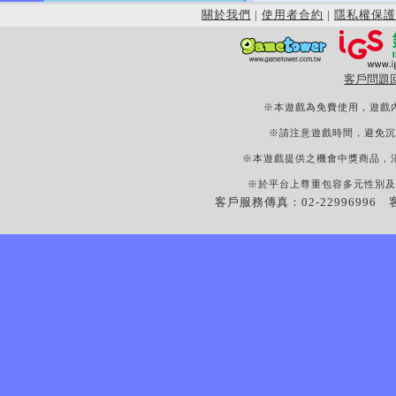
關於我們
|
使用者合約
|
隱私權保護
客戶問題
※本遊戲為免費使用，遊戲
※請注意遊戲時間，避免沉
※本遊戲提供之機會中獎商品，
※於平台上尊重包容多元性別及
客戶服務傳真：02-22996996