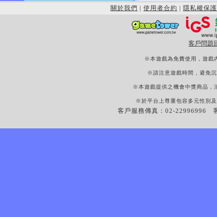
關於我們
|
使用者合約
|
隱私權保護
客戶問題
※本遊戲為免費使用，遊戲
※請注意遊戲時間，避免沉
※本遊戲提供之機會中獎商品，
※於平台上尊重包容多元性別及
客戶服務傳真：02-22996996