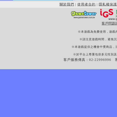
關於我們
|
使用者合約
|
隱私權保護
客戶問題
※本遊戲為免費使用，遊戲
※請注意遊戲時間，避免沉
※本遊戲提供之機會中獎商品，
※於平台上尊重包容多元性別及
客戶服務傳真：02-22996996