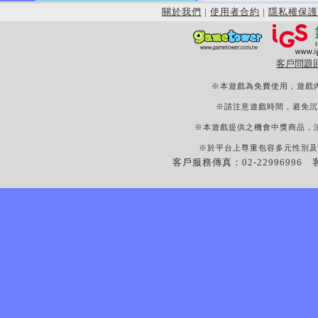
關於我們
|
使用者合約
|
隱私權保護
客戶問題
※本遊戲為免費使用，遊戲
※請注意遊戲時間，避免沉
※本遊戲提供之機會中獎商品，
※於平台上尊重包容多元性別及
客戶服務傳真：02-22996996