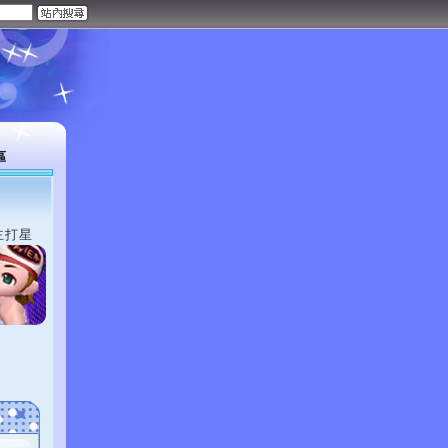
區
主打星