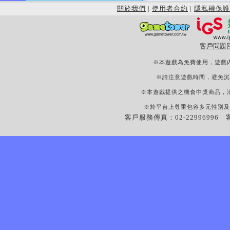
關於我們
|
使用者合約
|
隱私權保護
客戶問題
※本遊戲為免費使用，遊戲
※請注意遊戲時間，避免沉
※本遊戲提供之機會中獎商品，
※於平台上尊重包容多元性別及
客戶服務傳真：02-22996996