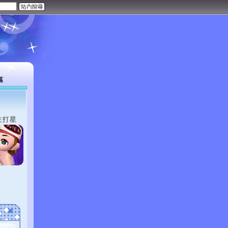
區
主打星