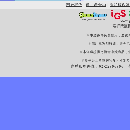
關於我們
|
使用者合約
|
隱私權保護
客戶問題
※本遊戲為免費使用，遊戲
※請注意遊戲時間，避免沉
※本遊戲提供之機會中獎商品，
※於平台上尊重包容多元性別及
客戶服務傳真：02-22996996