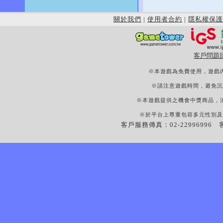
關於我們
|
使用者合約
|
隱私權保護
客戶問題
※本遊戲為免費使用，遊戲
※請注意遊戲時間，避免沉
※本遊戲提供之機會中獎商品，
※於平台上尊重包容多元性別及
客戶服務傳真：02-22996996