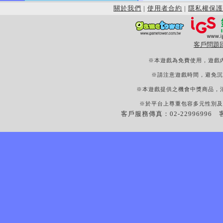
關於我們
|
使用者合約
|
隱私權保護
客戶問題
※本遊戲為免費使用，遊戲
※請注意遊戲時間，避免沉
※本遊戲提供之機會中獎商品，
※於平台上尊重包容多元性別及
客戶服務傳真：02-22996996