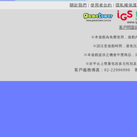
關於我們
|
使用者合約
|
隱私權保護
客戶問題
※本遊戲為免費使用，遊戲
※請注意遊戲時間，避免沉
※本遊戲提供之機會中獎商品，
※於平台上尊重包容多元性別及
客戶服務傳真：02-22996996