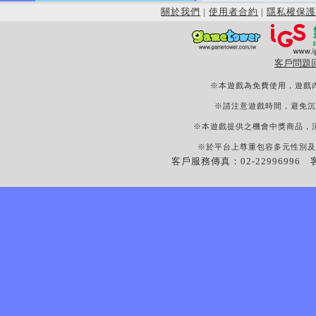
關於我們
|
使用者合約
|
隱私權保護
客戶問題
※本遊戲為免費使用，遊戲
※請注意遊戲時間，避免沉
※本遊戲提供之機會中獎商品，
※於平台上尊重包容多元性別及
客戶服務傳真：02-22996996