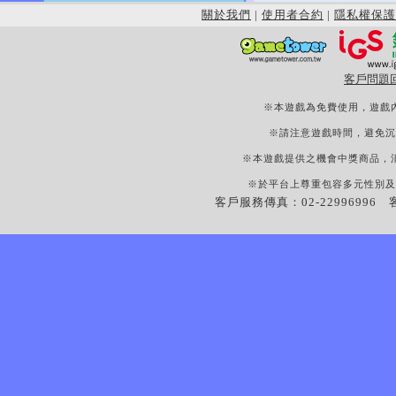
關於我們
|
使用者合約
|
隱私權保護
客戶問題
※本遊戲為免費使用，遊戲
※請注意遊戲時間，避免沉
※本遊戲提供之機會中獎商品，
※於平台上尊重包容多元性別及
客戶服務傳真：02-22996996