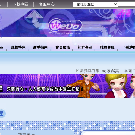
值
下載專區
客服中心
區
遊戲特色
新手指南
會員服務
社群專區
唯舞客服
下載專
‧玩家寫真 - 本週
唯舞獨尊官網