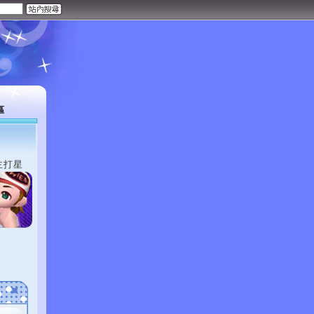
區
主打星