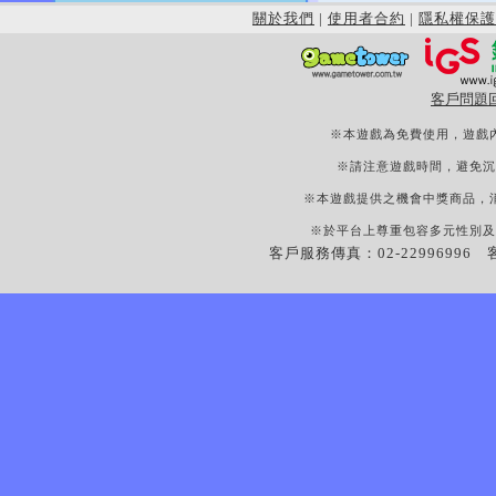
關於我們
|
使用者合約
|
隱私權保護
客戶問題
※本遊戲為免費使用，遊戲
※請注意遊戲時間，避免沉
※本遊戲提供之機會中獎商品，
※於平台上尊重包容多元性別及
客戶服務傳真：02-22996996