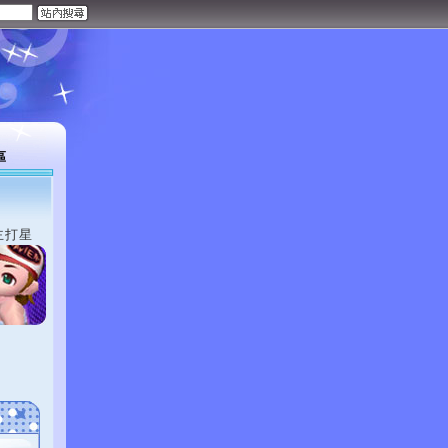
區
主打星