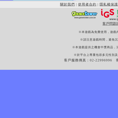
關於我們
|
使用者合約
|
隱私權保護
客戶問題
※本遊戲為免費使用，遊戲
※請注意遊戲時間，避免沉
※本遊戲提供之機會中獎商品，
※於平台上尊重包容多元性別及
客戶服務傳真：02-22996996