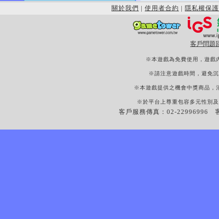
關於我們
|
使用者合約
|
隱私權保護
客戶問題
※本遊戲為免費使用，遊戲
※請注意遊戲時間，避免沉
※本遊戲提供之機會中獎商品，
※於平台上尊重包容多元性別及
客戶服務傳真：02-22996996