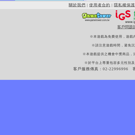
關於我們
|
使用者合約
|
隱私權保護
客戶問題
※本遊戲為免費使用，遊戲
※請注意遊戲時間，避免沉
※本遊戲提供之機會中獎商品，
※於平台上尊重包容多元性別及
客戶服務傳真：02-22996996