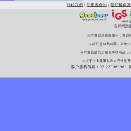
關於我們
|
使用者合約
|
隱私權保護
客戶問題
※本遊戲為免費使用，遊戲
※請注意遊戲時間，避免沉
※本遊戲提供之機會中獎商品，
※於平台上尊重包容多元性別及
客戶服務傳真：02-22996996