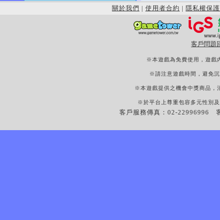
關於我們
|
使用者合約
|
隱私權保護
客戶問題
※本遊戲為免費使用，遊戲
※請注意遊戲時間，避免沉
※本遊戲提供之機會中獎商品，
※於平台上尊重包容多元性別及
客戶服務傳真：02-22996996