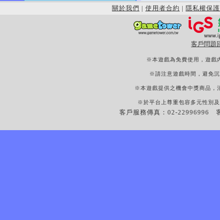
關於我們
|
使用者合約
|
隱私權保護
客戶問題
※本遊戲為免費使用，遊戲
※請注意遊戲時間，避免沉
※本遊戲提供之機會中獎商品，
※於平台上尊重包容多元性別及
客戶服務傳真：02-22996996